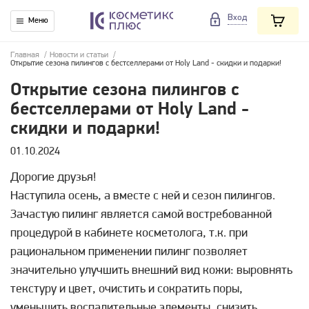
Вход
Меню
Главная
/
Новости и статьи
/
Открытие сезона пилингов с бестселлерами от Holy Land - скидки и подарки!
Открытие сезона пилингов с
бестселлерами от Holy Land -
скидки и подарки!
01.10.2024
Дорогие друзья!
Наступила осень, а вместе с ней и сезон пилингов.
Зачастую пилинг является самой востребованной
процедурой в кабинете косметолога, т.к. при
рациональном применении пилинг позволяет
значительно улучшить внешний вид кожи: выровнять
текстуру и цвет, очистить и сократить поры,
уменьшить воспалительные элементы, снизить