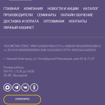
ГЛАВНАЯ
КОМПАНИЯ
НОВОСТИ И АКЦИИ
КАТАЛОГ
ПРОИЗВОДИТЕЛИ
СЕМИНАРЫ
ОНЛАЙН ОБУЧЕНИЕ
ДОСТАВКА И ОПЛАТА
ОПТОВИКАМ
КОНТАКТЫ
ЛИЧНЫЙ КАБИНЕТ
"КОСМЕТИК ПЛЮС"
ИНН 524600198243
Р/сч 40802810642000045388
К/
сч 30101810900000000603
БИК 042202603
ОГРН 306524624400020
г. Нижний Новгород, ул. Октябрьской Революции, дом 45-А, П-47
Режим работы:
ПН-ПТ: с 9.30 до 18.00
СБ-ВС: Выходной
СЕМИНАРЫ